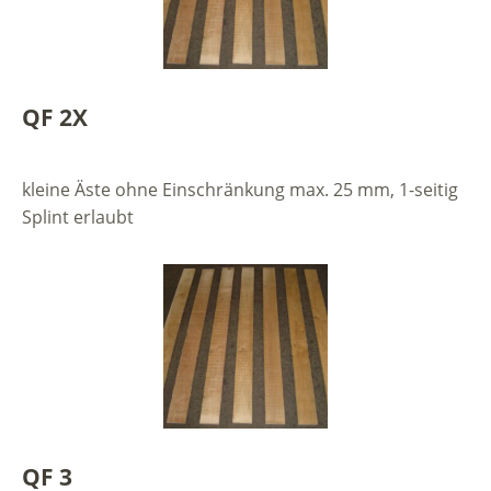
QF 2X
kleine Äste ohne Einschränkung max. 25 mm, 1-seitig
Splint erlaubt
QF 3