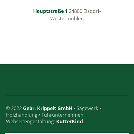
Hauptstraße 1
24800 Elsdorf-
Westermühlen
© 2022
Gebr. Krippeit GmbH
• Sägewerk •
Holzhandlung • Fuhrunternehmen |
Webseitengestaltung:
KutterKind
.