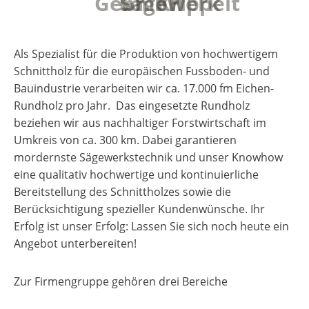
Gebr. Krippeit
Sägewerk
GmbH
Als Spezialist für die Produktion von hochwertigem
Schnittholz für die europäischen Fussboden- und
Bauindustrie verarbeiten wir ca. 17.000 fm Eichen-
Rundholz pro Jahr. Das eingesetzte Rundholz
beziehen wir aus nachhaltiger Forstwirtschaft im
Umkreis von ca. 300 km.
Dabei garantieren
mordernste Sägewerkstechnik und unser Knowhow
eine qualitativ hochwertige und kontinuierliche
Bereitstellung des Schnittholzes sowie die
Berücksichtigung spezieller Kundenwünsche. Ihr
Erfolg ist unser Erfolg: Lassen Sie sich noch heute ein
Angebot unterbereiten!
Zur Firmengruppe gehören drei Bereiche